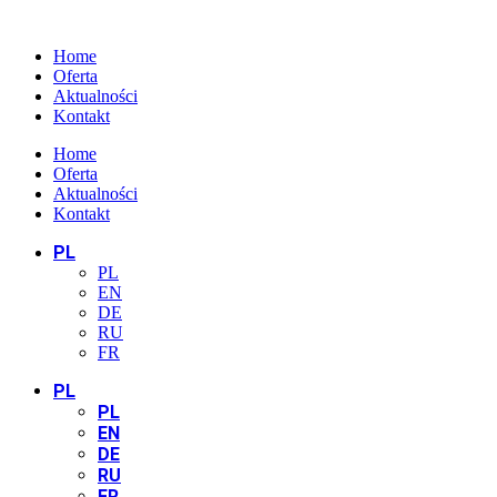
Home
Oferta
Aktualności
Kontakt
Home
Oferta
Aktualności
Kontakt
PL
PL
EN
DE
RU
FR
PL
PL
EN
DE
RU
FR