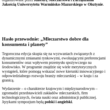
Jakością Uniwersytetu Warmińsko-Mazurskiego w Olsztynie
.
Hasło przewodnie: „Mleczarstwo dobre dla
konsumenta i planety”
Tegoroczna edycja skupia się na wyzwaniach związanych z
dynamicznymi zmianami rynkowymi, ewoluującymi preferencjami
konsumentów oraz wpływem przemysłu spożywczego na
środowisko. W programie znajdzie się wiele merytorycznych
wystąpień, które pomogą wskazać nowe kierunki innowacyjnego i
odpowiedzialnego rozwoju branży mleczarskiej – w kraju i za
granicą.
Wydarzenie – o charakterze krajowym i międzynarodowym –
zgromadzi przedstawicieli zakładów mleczarskich, firm
technologicznych, świata nauki oraz administracji publicznej.
Językami sympozjum będą
polski i angielski
.