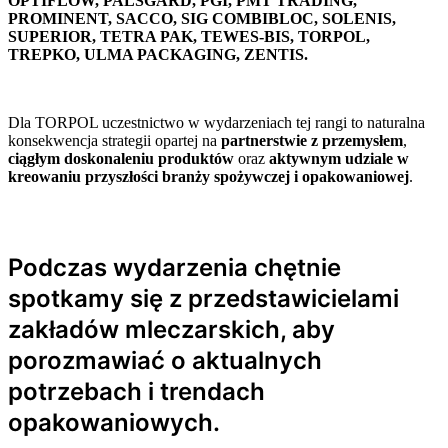
OPTIFLOW, PALSGARD, PGI, PMT TRADING,
PROMINENT, SACCO, SIG COMBIBLOC, SOLENIS,
SUPERIOR, TETRA PAK, TEWES-BIS, TORPOL,
TREPKO, ULMA PACKAGING, ZENTIS.
Dla TORPOL uczestnictwo w wydarzeniach tej rangi to naturalna
konsekwencja strategii opartej na
partnerstwie z przemysłem
,
ciągłym doskonaleniu produktów
oraz
aktywnym udziale w
kreowaniu przyszłości branży spożywczej i opakowaniowej
.
Podczas wydarzenia chętnie
spotkamy się z przedstawicielami
zakładów mleczarskich, aby
porozmawiać o aktualnych
potrzebach i trendach
opakowaniowych.