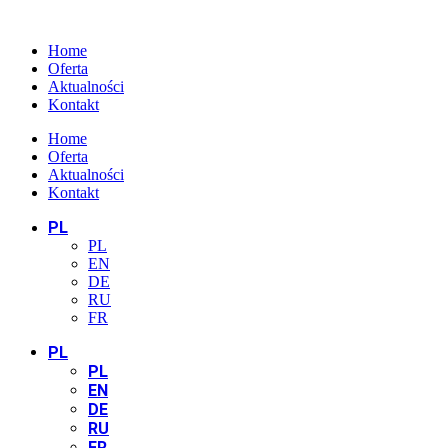
Home
Oferta
Aktualności
Kontakt
Home
Oferta
Aktualności
Kontakt
PL
PL
EN
DE
RU
FR
PL
PL
EN
DE
RU
FR