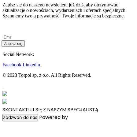
Zapisz się do naszego newslettera już dziś, aby otrzymywać
aktualizacje o nowościach, wydarzeniach i ofertach specjalnych.
Szanujemy twoją prywatność. Twoje informacje są bezpieczne.
Polityka prywatności
Zapisz się
Social Network:
Facebook
Linkedin
© 2023 Torpol sp. z o.o. All Rights Reserved.
SKONTAKTUJ SIĘ Z NASZYM SPECJALISTĄ
Powered by
WpChatPlugins
Zadzwoń do nas