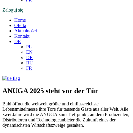
Zaloguj się
Home
Oferta
Aktualności
Kontakt
DE
PL
EN
DE
RU
FR
ANUGA 2025 steht vor der Tür
Bald öffnet die weltweit größte und einflussreichste
Lebensmittelmesse ihre Tore für tausende Gäste aus aller Welt. Alle
zwei Jahre wird die ANUGA zum Treffpunkt, an dem Produzenten,
Distributoren und Technologieanbieter die Zukunft eines der
dynamischsten Wirtschaftszweige gestalten.