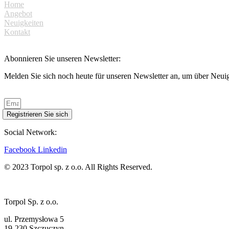
Home
Angebot
Neuigkeiten
Kontakt
Abonnieren Sie unseren Newsletter:
Melden Sie sich noch heute für unseren Newsletter an, um über Neuigk
Datenschutz
Registrieren Sie sich
Social Network:
Facebook
Linkedin
© 2023 Torpol sp. z o.o. All Rights Reserved.
Torpol Sp. z o.o.
ul. Przemysłowa 5
19-230 Szczuczyn