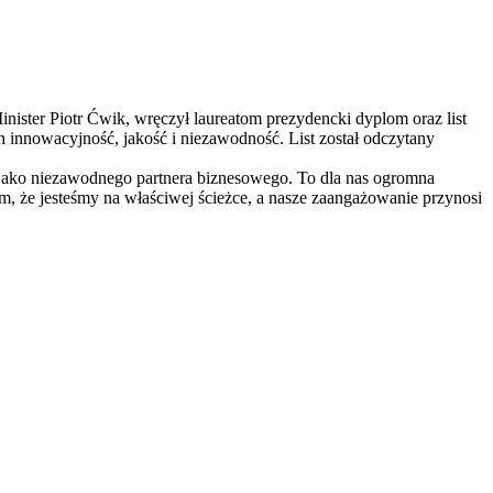
nister Piotr Ćwik, wręczył laureatom prezydencki dyplom oraz list
ch innowacyjność, jakość i niezawodność. List został odczytany
 jako niezawodnego partnera biznesowego. To dla nas ogromna
m, że jesteśmy na właściwej ścieżce, a nasze zaangażowanie przynosi