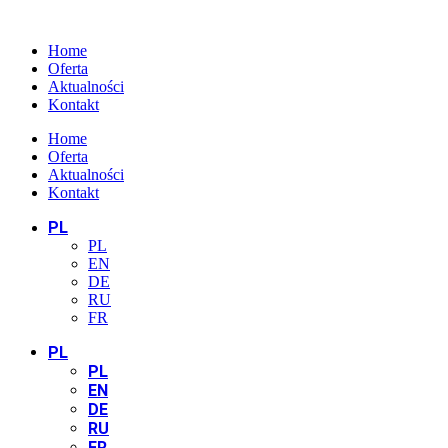
Home
Oferta
Aktualności
Kontakt
Home
Oferta
Aktualności
Kontakt
PL
PL
EN
DE
RU
FR
PL
PL
EN
DE
RU
FR